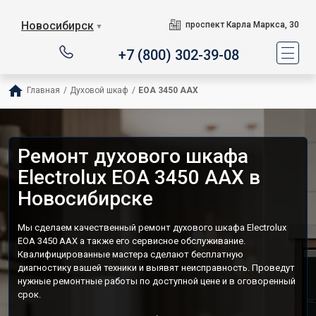
Новосибирск
проспект Карла Маркса, 30
▼
+7 (800) 302-39-08
Главная
/
Духовой шкаф
/
EOA 3450 AAX
Ремонт духового шкафа
Electrolux EOA 3450 AAX в
Новосибирске
Мы сделаем качественный ремонт духового шкафа Electrolux
EOA 3450 AAX а также его сервисное обслуживание.
Квалифицированные мастера сделают бесплатную
диагностику вашей техники и выявят неисправность. Проведут
нужные ремонтные работы по доступной цене и в оговоренный
срок.