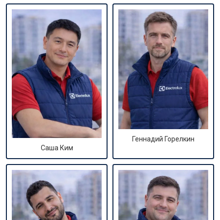
Геннадий Горелкин
Саша Ким