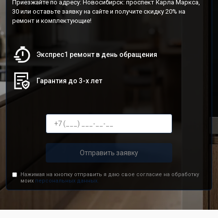
Приезжайте по адресу: Новосибирск: проспект Карла Маркса,
30 или оставьте заявку на сайте и получите скидку 20% на
ремонт и комплектующие!
Экспрес1 ремонт в день обращения
Гарантия до 3-х лет
Отправить заявку
Нажимая на кнопку отправить я даю свое согласие на обработку
моих
персональных данных.