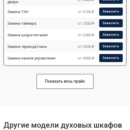
двери
Замена ТЭН
от 3100 ₽
Заказать
Замена таймера
от 2550 ₽
Заказать
Замена шнура питания
от 2500 ₽
Заказать
Замена термодатчика
от 2300 ₽
Заказать
Замена панели управления
от 4500 ₽
Заказать
Показать весь прайс
Другие модели духовых шкафов