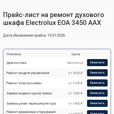
Прайс-лист на ремонт духового
шкафа Electrolux EOA 3450 AAX
Дата обновления прайса: 19.07.2026
Поломка
Цена
Диагностика
бесплатно
Заказать
Ремонт модуля управления
от 4250 ₽
Заказать
Ремонт электросхемы
от 3700 ₽
Заказать
Замена индикаторной лампы
от 1900 ₽
Заказать
Замена ручек терморегулятора
от 1400 ₽
Заказать
Ремонт механизма открывания
от 2400 ₽
Заказать