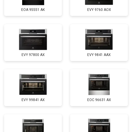
EOA 95551 AK
EVY 9760 AOX
EVY 97800 AX
EVY 9841 AAX
EVY 99841 AX
EOC 96631 AX