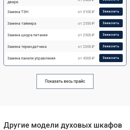
двери
Замена ТЭН
от 3100 ₽
Заказать
Замена таймера
от 2550 ₽
Заказать
Замена шнура питания
от 2500 ₽
Заказать
Замена термодатчика
от 2300 ₽
Заказать
Замена панели управления
от 4500 ₽
Заказать
Показать весь прайс
Другие модели духовых шкафов