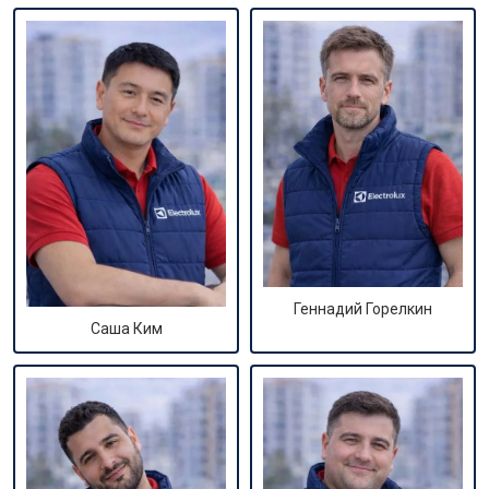
Геннадий Горелкин
Саша Ким