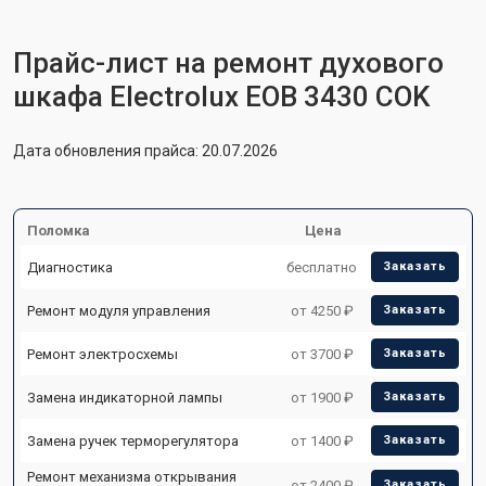
Прайс-лист на ремонт духового
шкафа Electrolux EOB 3430 COK
Дата обновления прайса: 20.07.2026
Поломка
Цена
Диагностика
бесплатно
Заказать
Ремонт модуля управления
от 4250 ₽
Заказать
Ремонт электросхемы
от 3700 ₽
Заказать
Замена индикаторной лампы
от 1900 ₽
Заказать
Замена ручек терморегулятора
от 1400 ₽
Заказать
Ремонт механизма открывания
от 2400 ₽
Заказать