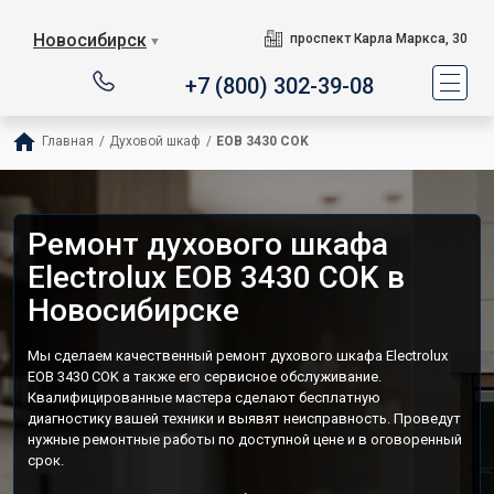
Новосибирск
проспект Карла Маркса, 30
▼
+7 (800) 302-39-08
Главная
/
Духовой шкаф
/
EOB 3430 COK
Ремонт духового шкафа
Electrolux EOB 3430 COK в
Новосибирске
Мы сделаем качественный ремонт духового шкафа Electrolux
EOB 3430 COK а также его сервисное обслуживание.
Квалифицированные мастера сделают бесплатную
диагностику вашей техники и выявят неисправность. Проведут
нужные ремонтные работы по доступной цене и в оговоренный
срок.