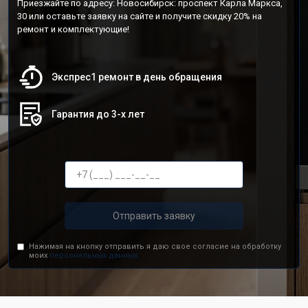
Приезжайте по адресу: Новосибирск: проспект Карла Маркса,
30 или оставьте заявку на сайте и получите скидку 20% на
ремонт и комплектующие!
Экспрес1 ремонт в день обращения
Гарантия до 3-х лет
Отправить заявку
Нажимая на кнопку отправить я даю свое согласие на обработку
моих
персональных данных.