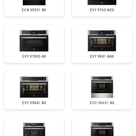
EOA 95551 AK
EVY 9760 AOX
EVY 97800 AX
EVY 9841 AAX
EVY 99841 AX
EOC 96631 AX