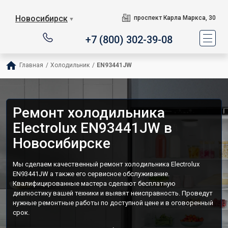
Новосибирск
проспект Карла Маркса, 30
▼
+7 (800) 302-39-08
Главная
/
Холодильник
/
EN93441JW
Ремонт холодильника
Electrolux EN93441JW в
Новосибирске
Мы сделаем качественный ремонт холодильника Electrolux
EN93441JW а также его сервисное обслуживание.
Квалифицированные мастера сделают бесплатную
диагностику вашей техники и выявят неисправность. Проведут
нужные ремонтные работы по доступной цене и в оговоренный
срок.