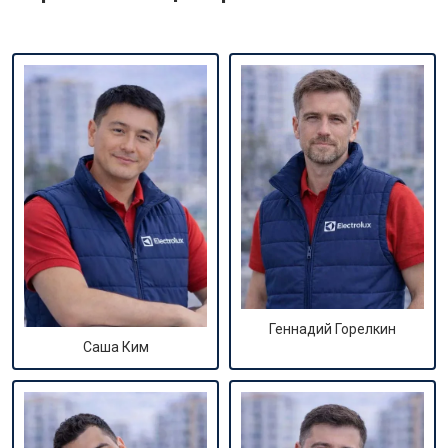
Геннадий Горелкин
Саша Ким