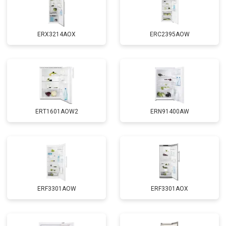
ERX3214AOX
ERC2395AOW
ERT1601AOW2
ERN91400AW
ERF3301AOW
ERF3301AOX