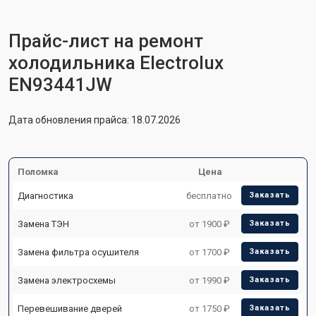
Прайс-лист на ремонт
холодильника Electrolux
EN93441JW
Дата обновления прайса: 18.07.2026
Поломка
Цена
Диагностика
бесплатно
Заказать
Замена ТЭН
от 1900 ₽
Заказать
Замена фильтра осушителя
от 1700 ₽
Заказать
Замена электросхемы
от 1990 ₽
Заказать
Перевешивание дверей
от 1750 ₽
Заказать