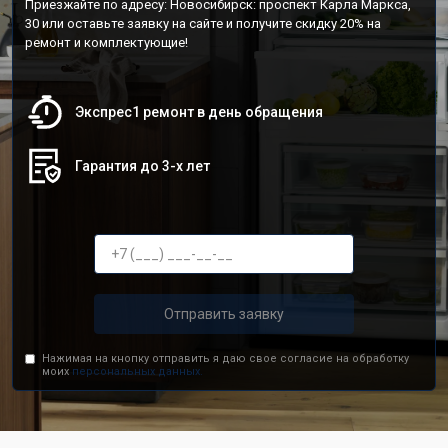
Приезжайте по адресу: Новосибирск: проспект Карла Маркса,
30 или оставьте заявку на сайте и получите скидку 20% на
ремонт и комплектующие!
Экспрес1 ремонт в день обращения
Гарантия до 3-х лет
Отправить заявку
Нажимая на кнопку отправить я даю свое согласие на обработку
моих
персональных данных.