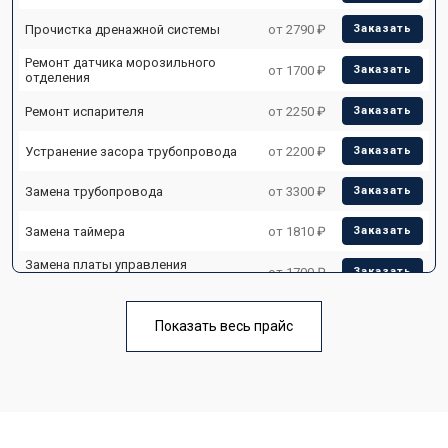
Прочистка дренажной системы
от 2790 ₽
Заказать
Ремонт датчика морозильного
от 1700 ₽
Заказать
отделения
Ремонт испарителя
от 2250 ₽
Заказать
Устранение засора трубопровода
от 2200 ₽
Заказать
Замена трубопровода
от 3300 ₽
Заказать
Замена таймера
от 1810 ₽
Заказать
Замена платы управления
от 1700 ₽
Заказать
(мат.платы, мейн платы)
Ремонт/замена датчика
от 2550 ₽
Заказать
температуры
Показать весь прайс
Замена термостата
от 1700 ₽
Заказать
Замена дефростера
от 4750 ₽
Заказать
Замена мотор-компрессора
от 3650 ₽
Заказать