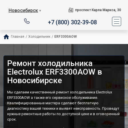
Новосибирск
проспект Карла Маркса, 30
▼
+7 (800) 302-39-08
Главная
/
Холодильник
/
ERF3300AOW
Ремонт холодильника
Electrolux ERF3300AOW в
Новосибирске
Мы сделаем качественный ремонт холодильника Electrolux
ERF3300AOW а также его сервисное обслуживание.
Квалифицированные мастера сделают бесплатную
диагностику вашей техники и выявят неисправность. Проведут
нужные ремонтные работы по доступной цене и в оговоренный
срок.