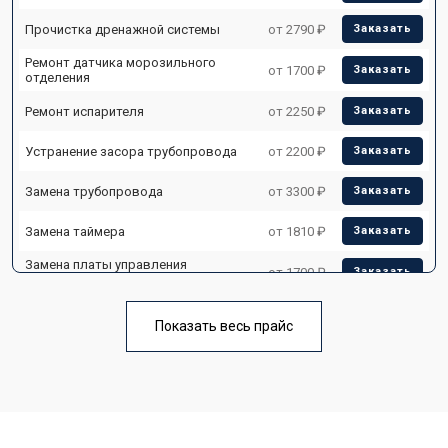
Прочистка дренажной системы
от 2790 ₽
Заказать
Ремонт датчика морозильного
от 1700 ₽
Заказать
отделения
Ремонт испарителя
от 2250 ₽
Заказать
Устранение засора трубопровода
от 2200 ₽
Заказать
Замена трубопровода
от 3300 ₽
Заказать
Замена таймера
от 1810 ₽
Заказать
Замена платы управления
от 1700 ₽
Заказать
(мат.платы, мейн платы)
Ремонт/замена датчика
от 2550 ₽
Заказать
температуры
Показать весь прайс
Замена термостата
от 1700 ₽
Заказать
Замена дефростера
от 4750 ₽
Заказать
Замена мотор-компрессора
от 3650 ₽
Заказать