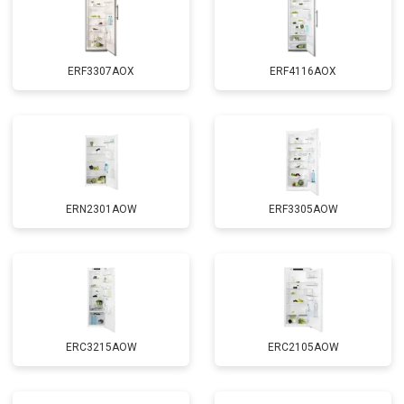
ERF3307AOX
ERF4116AOX
ERN2301AOW
ERF3305AOW
ERC3215AOW
ERC2105AOW