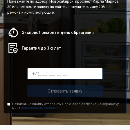
Приезжайте по адресу: Новосибирск: проспект Карла Маркса,
30 или оставьте заявку на сайте и получите скидку 20% на
ремонт и комплектующие!
Экспрес1 ремонт в день обращения
Гарантия до 3-х лет
Отправить заявку
Нажимая на кнопку отправить я даю свое согласие на обработку
моих
персональных данных.