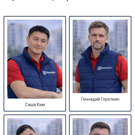
Геннадий Горелкин
Саша Ким