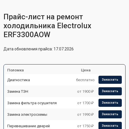
Прайс-лист на ремонт
холодильника Electrolux
ERF3300AOW
Дата обновления прайса: 17.07.2026
Поломка
Цена
Диагностика
бесплатно
Заказать
Замена ТЭН
от 1900 ₽
Заказать
Замена фильтра осушителя
от 1700 ₽
Заказать
Замена электросхемы
от 1990 ₽
Заказать
Перевешивание дверей
от 1750 ₽
Заказать