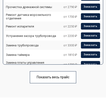
Прочистка дренажной системы
от 2790 ₽
Заказать
Ремонт датчика морозильного
от 1700 ₽
Заказать
отделения
Ремонт испарителя
от 2250 ₽
Заказать
Устранение засора трубопровода
от 2200 ₽
Заказать
Замена трубопровода
от 3300 ₽
Заказать
Замена таймера
от 1810 ₽
Заказать
Замена платы управления
от 1700 ₽
Заказать
(мат.платы, мейн платы)
Ремонт/замена датчика
от 2550 ₽
Заказать
температуры
Показать весь прайс
Замена термостата
от 1700 ₽
Заказать
Замена дефростера
от 4750 ₽
Заказать
Замена мотор-компрессора
от 3650 ₽
Заказать