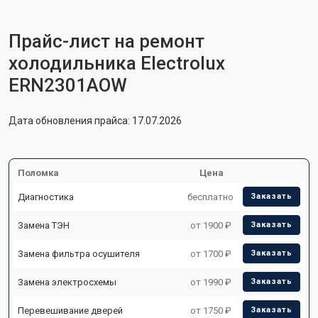
Прайс-лист на ремонт
холодильника Electrolux
ERN2301AOW
Дата обновления прайса: 17.07.2026
Поломка
Цена
Диагностика
бесплатно
Заказать
Замена ТЭН
от 1900 ₽
Заказать
Замена фильтра осушителя
от 1700 ₽
Заказать
Замена электросхемы
от 1990 ₽
Заказать
Перевешивание дверей
от 1750 ₽
Заказать