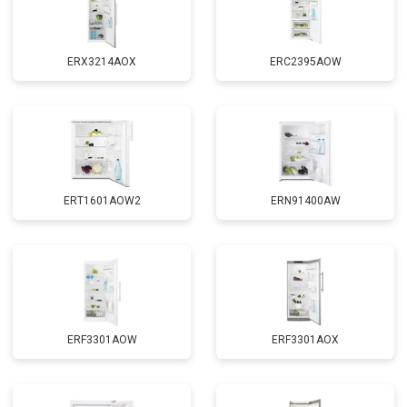
ERX3214AOX
ERC2395AOW
ERT1601AOW2
ERN91400AW
ERF3301AOW
ERF3301AOX