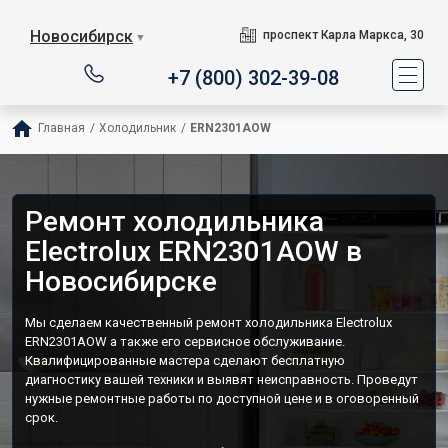
Новосибирск
проспект Карла Маркса, 30
▼
+7 (800) 302-39-08
Главная
/
Холодильник
/
ERN2301AOW
Ремонт холодильника
Electrolux ERN2301AOW в
Новосибирске
Мы сделаем качественный ремонт холодильника Electrolux
ERN2301AOW а также его сервисное обслуживание.
Квалифицированные мастера сделают бесплатную
диагностику вашей техники и выявят неисправность. Проведут
нужные ремонтные работы по доступной цене и в оговоренный
срок.