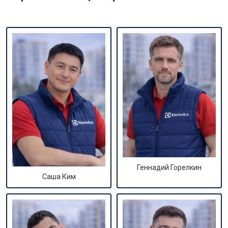
Геннадий Горелкин
Саша Ким