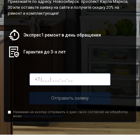
Приезжайте по адресу: Новосибирск: проспект Карла Маркса,
30 или оставьте заявку на сайте и получите скидку 20% на
ремонт и комплектующие!
Экспрес1 ремонт в день обращения
Гарантия до 3-х лет
Отправить заявку
Нажимая на кнопку отправить я даю свое согласие на обработку
моих
персональных данных.