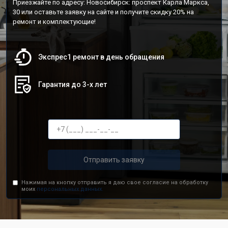
Приезжайте по адресу: Новосибирск: проспект Карла Маркса,
30 или оставьте заявку на сайте и получите скидку 20% на
ремонт и комплектующие!
Экспрес1 ремонт в день обращения
Гарантия до 3-х лет
Отправить заявку
Нажимая на кнопку отправить я даю свое согласие на обработку
моих
персональных данных.