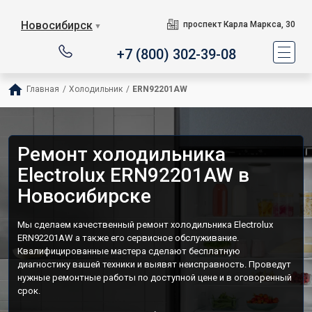
Новосибирск
проспект Карла Маркса, 30
▼
+7 (800) 302-39-08
Главная
/
Холодильник
/
ERN92201AW
Ремонт холодильника
Electrolux ERN92201AW в
Новосибирске
Мы сделаем качественный ремонт холодильника Electrolux
ERN92201AW а также его сервисное обслуживание.
Квалифицированные мастера сделают бесплатную
диагностику вашей техники и выявят неисправность. Проведут
нужные ремонтные работы по доступной цене и в оговоренный
срок.