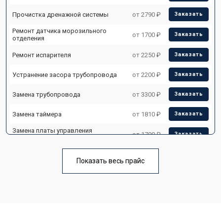
Прочистка дренажной системы
от 2790 ₽
Заказать
Ремонт датчика морозильного
от 1700 ₽
Заказать
отделения
Ремонт испарителя
от 2250 ₽
Заказать
Устранение засора трубопровода
от 2200 ₽
Заказать
Замена трубопровода
от 3300 ₽
Заказать
Замена таймера
от 1810 ₽
Заказать
Замена платы управления
от 1700 ₽
Заказать
(мат.платы, мейн платы)
Ремонт/замена датчика
от 2550 ₽
Заказать
температуры
Показать весь прайс
Замена термостата
от 1700 ₽
Заказать
Замена дефростера
от 4750 ₽
Заказать
Замена мотор-компрессора
от 3650 ₽
Заказать