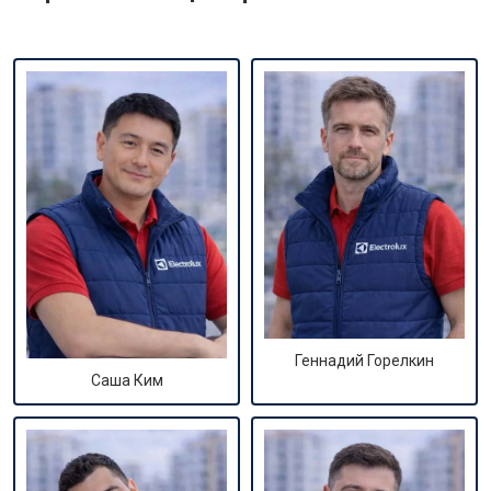
Геннадий Горелкин
Саша Ким