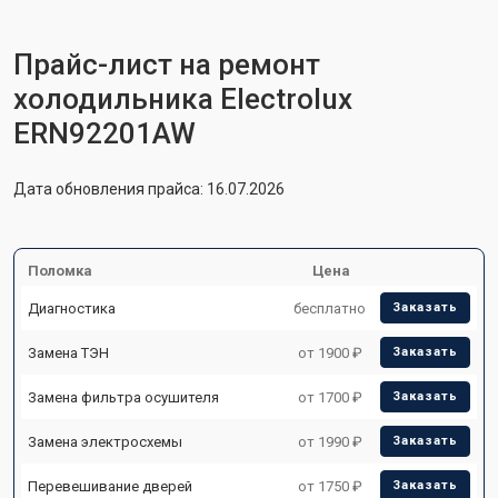
Прайс-лист на ремонт
холодильника Electrolux
ERN92201AW
Дата обновления прайса: 16.07.2026
Поломка
Цена
Диагностика
бесплатно
Заказать
Замена ТЭН
от 1900 ₽
Заказать
Замена фильтра осушителя
от 1700 ₽
Заказать
Замена электросхемы
от 1990 ₽
Заказать
Перевешивание дверей
от 1750 ₽
Заказать