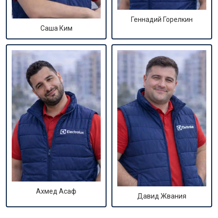
Геннадий Горелкин
Саша Ким
Ахмед Асаф
Давид Жвания