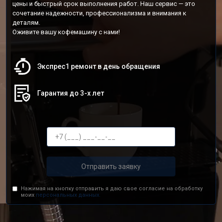
цены и быстрый срок выполнения работ. Наш сервис — это
сочетание надежности, профессионализма и внимания к
деталям.
Оживите вашу кофемашину с нами!
Экспрес1 ремонт в день обращения
Гарантия до 3-х лет
Отправить заявку
Нажимая на кнопку отправить я даю свое согласие на обработку
моих
персональных данных.