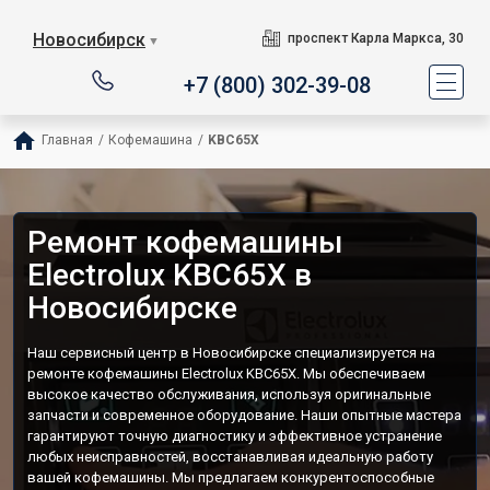
Новосибирск
проспект Карла Маркса, 30
▼
+7 (800) 302-39-08
Главная
/
Кофемашина
/
KBC65X
Ремонт кофемашины
Electrolux KBC65X в
Новосибирске
Наш сервисный центр в Новосибирске специализируется на
ремонте кофемашины Electrolux KBC65X. Мы обеспечиваем
высокое качество обслуживания, используя оригинальные
запчасти и современное оборудование. Наши опытные мастера
гарантируют точную диагностику и эффективное устранение
любых неисправностей, восстанавливая идеальную работу
вашей кофемашины. Мы предлагаем конкурентоспособные