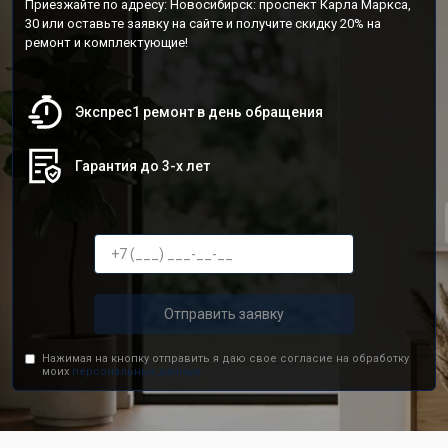
Приезжайте по адресу: Новосибирск: проспект Карла Маркса,
30 или оставьте заявку на сайте и получите скидку 20% на
ремонт и комплектующие!
Экспрес1 ремонт в день обращения
Гарантия до 3-х лет
Отправить заявку
Нажимая на кнопку отправить я даю свое согласие на обработку
моих
персональных данных.