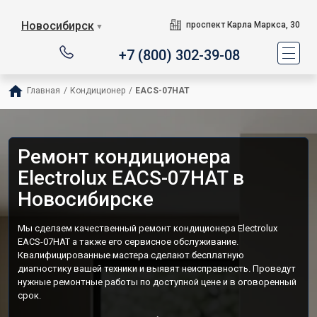
Новосибирск
проспект Карла Маркса, 30
▼
+7 (800) 302-39-08
Главная
/
Кондиционер
/
EACS-07HAT
Ремонт кондиционера
Electrolux EACS-07HAT в
Новосибирске
Мы сделаем качественный ремонт кондиционера Electrolux
EACS-07HAT а также его сервисное обслуживание.
Квалифицированные мастера сделают бесплатную
диагностику вашей техники и выявят неисправность. Проведут
нужные ремонтные работы по доступной цене и в оговоренный
срок.