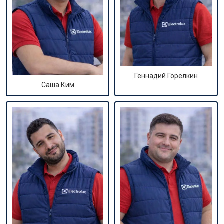
Геннадий Горелкин
Саша Ким