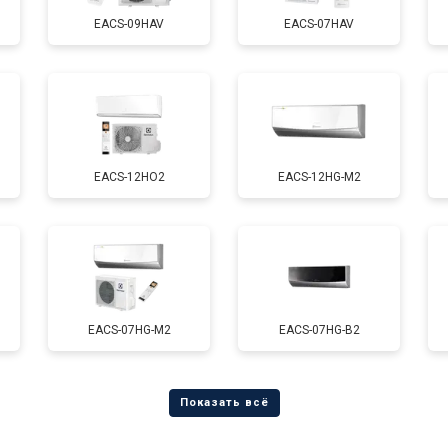
EACS-09HAV
EACS-07HAV
EACS-12HO2
EACS-12HG-M2
EACS-07HG-M2
EACS-07HG-B2