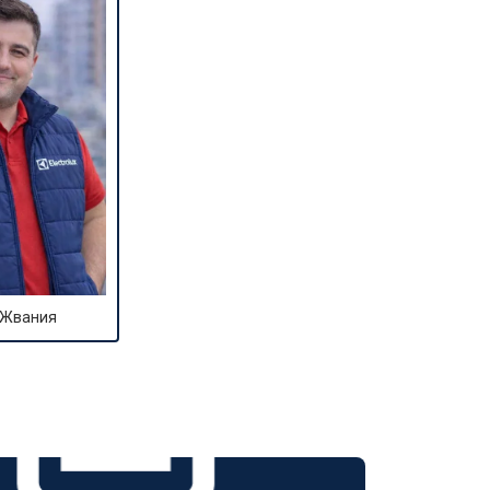
 Жвания