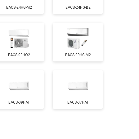
EACS-24HG-M2
EACS-24HG-B2
EACS-09HO2
EACS-09HG-M2
EACS-09HAT
EACS-07HAT