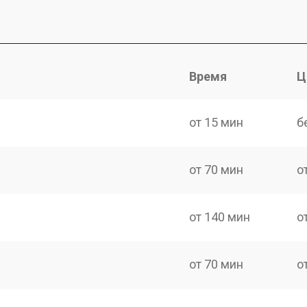
Время
Ц
от 15 мин
б
от 70 мин
о
от 140 мин
о
от 70 мин
о