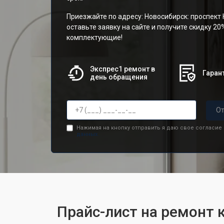
Приезжайте по адресу: Новосибирск: проспект 
оставьте заявку на сайте и получите скидку 20
комплектующие!
Экспрес1 ремонт в
Гарант
день обращения
От
Нажимая на кнопку отправить я даю свое согласие
данных.
Прайс-лист на ремонт 