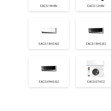
EACS-18HAV
EACS-12HAV
EACS-18HG-M2
EACS-18HG-B2
EACS-09HG-B2
EACS-07HO2