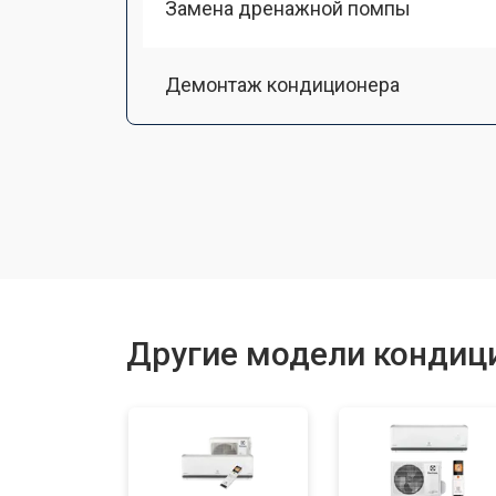
Замена дренажной помпы
Демонтаж кондиционера
Заправка фреоном
Другие модели кондици