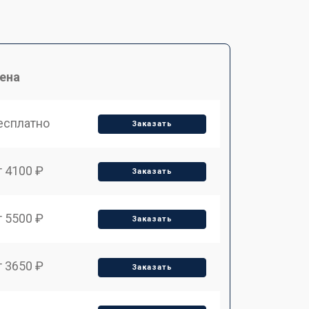
ена
есплатно
Заказать
т 4100 ₽
Заказать
т 5500 ₽
Заказать
т 3650 ₽
Заказать