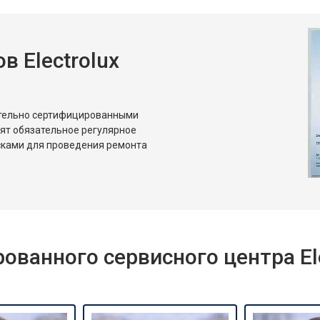
 Electrolux
ительно сертифицированными
дят обязательное регулярное
сками для проведения ремонта
ванного сервисного центра Ele