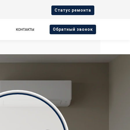
Cтатус ремонта
Oбратный звонок
КОНТАКТЫ