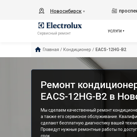
проспек
Новосибирск
▼
УСЛУГИ
Сервисный ремонт
Главная
/
Кондиционер
/
EACS-12HG-B2
Ремонт кондиционера
EACS-12HG-B2 в Нов
Мы сделаем качественный ремонт кондиционер
а также его сервисное обслуживание. Квалиф
сделают бесплатную диагностику вашей техник
Проведут нужные ремонтные работы по доступ
срок.