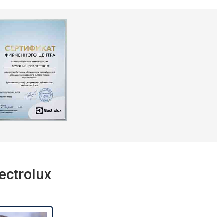
ctrolux