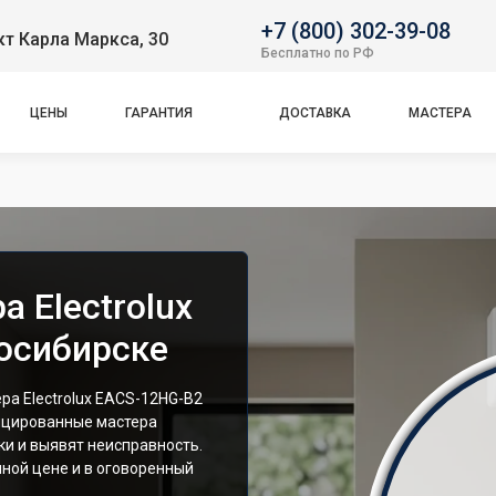
+7 (800) 302-39-08
т Карла Маркса, 30
Бесплатно по РФ
ЦЕНЫ
ГАРАНТИЯ
ДОСТАВКА
МАСТЕРА
 Electrolux
осибирске
а Electrolux EACS-12HG-B2
ицированные мастера
и и выявят неисправность.
ной цене и в оговоренный