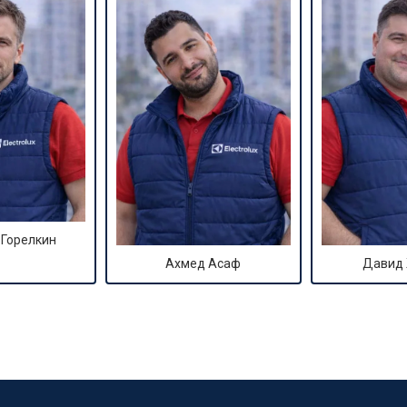
 Горелкин
Ахмед Асаф
Давид