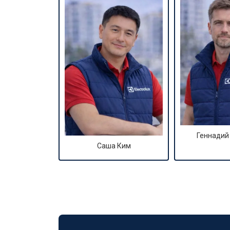
Геннадий
Саша Ким