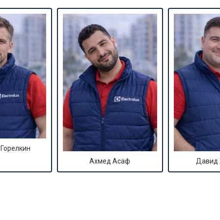
 Горелкин
Ахмед Асаф
Давид