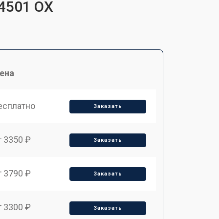
54501 OX
ена
есплатно
Заказать
т 3350 ₽
Заказать
т 3790 ₽
Заказать
т 3300 ₽
Заказать