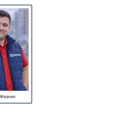
 Жвания