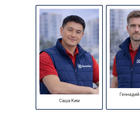
Геннадий
Саша Ким