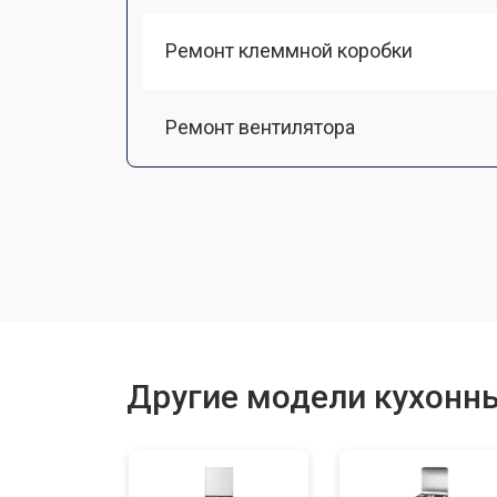
Ремонт клеммной коробки
Ремонт вентилятора
Замена платы сенсорного управле
Ремонт модуля управления
Замена ТЭН
Другие модели кухонных
Замена таймера