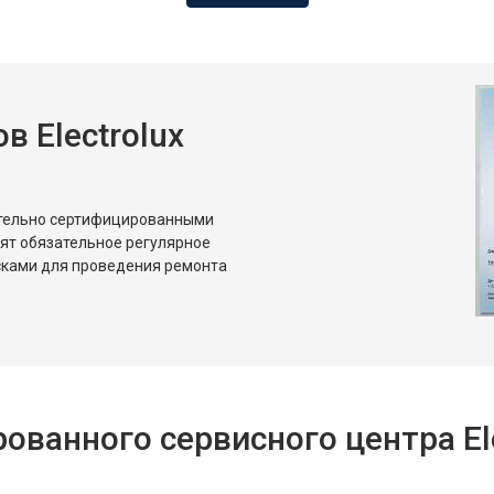
 Electrolux
ительно сертифицированными
дят обязательное регулярное
сками для проведения ремонта
ванного сервисного центра Ele