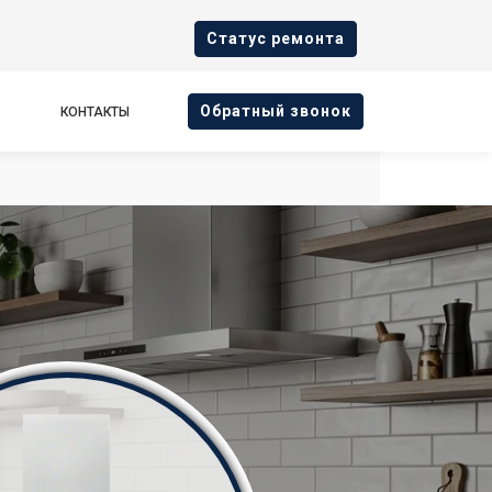
Cтатус ремонта
Oбратный звонок
КОНТАКТЫ