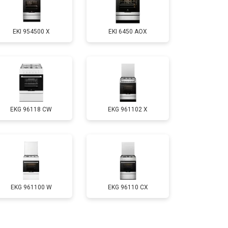
т 3000 ₽
Заказать
EKI 954500 X
EKI 6450 AOX
т 2750 ₽
Заказать
т 2590 ₽
Заказать
EKG 96118 CW
EKG 961102 X
т 2600 ₽
Заказать
EKG 961100 W
EKG 96110 CX