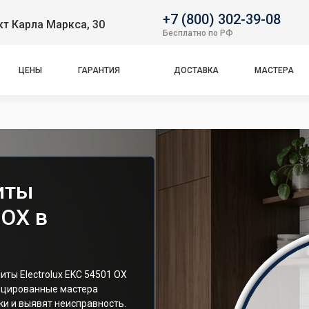
+7 (800) 302-39-08
т Карла Маркса, 30
Бесплатно по РФ
ЦЕНЫ
ГАРАНТИЯ
ДОСТАВКА
МАСТЕРА
иты
 OX в
ты Electrolux EKC 54501 OX
ицированные мастера
и и выявят неисправность.