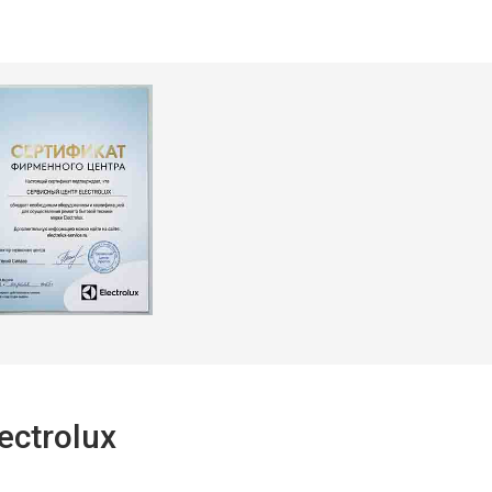
ctrolux