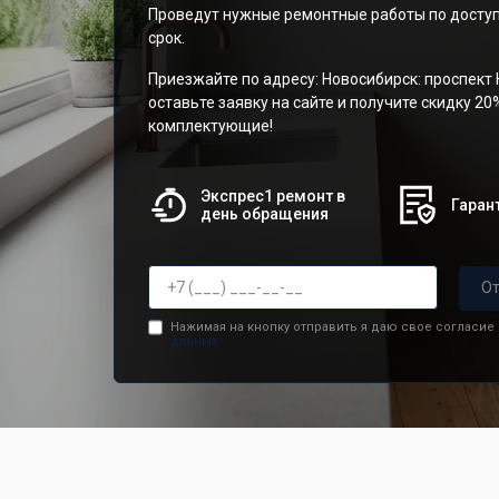
Проведут нужные ремонтные работы по доступ
срок.
Приезжайте по адресу: Новосибирск: проспект 
оставьте заявку на сайте и получите скидку 20
комплектующие!
Экспрес1 ремонт в
Гарант
день обращения
От
Нажимая на кнопку отправить я даю свое согласие
данных.