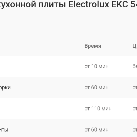
ухонной плиты Electrolux EKC 
Время
Ц
от 10 мин
б
орки
от 60 мин
о
от 110 мин
о
иты
от 60 мин
о