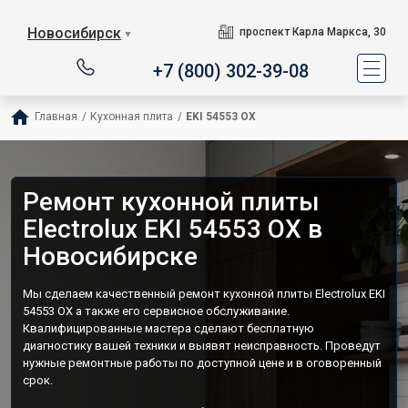
Новосибирск
проспект Карла Маркса, 30
▼
+7 (800) 302-39-08
Главная
/
Кухонная плита
/
EKI 54553 OX
Ремонт кухонной плиты
Electrolux EKI 54553 OX в
Новосибирске
Мы сделаем качественный ремонт кухонной плиты Electrolux EKI
54553 OX а также его сервисное обслуживание.
Квалифицированные мастера сделают бесплатную
диагностику вашей техники и выявят неисправность. Проведут
нужные ремонтные работы по доступной цене и в оговоренный
срок.