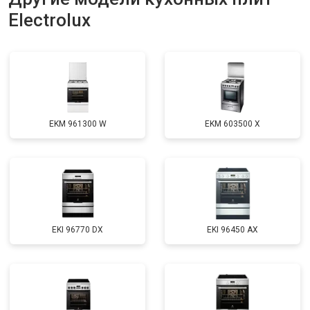
Electrolux
EKM 961300 W
EKM 603500 X
EKI 96770 DX
EKI 96450 AX