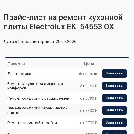
Прайс-лист на ремонт кухонной
плиты Electrolux EKI 54553 OX
Дата обновления прайса: 20.07.2026
Поломка
Цена
Диагностика
бесплатно
Заказать
Ремонт регулятора мощности
от 3350 ₽
Заказать
конфорки
Ремонт конфорки с расширением
от 3790 ₽
Заказать
Замена конфорки керамической
от 3300 ₽
Заказать
плиты
Ремонт клеммной коробки
от 3700 ₽
Заказать