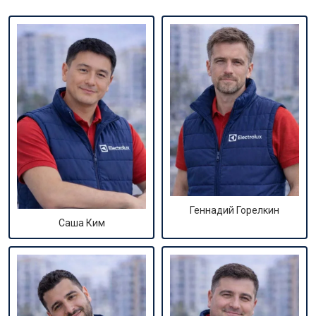
Геннадий Горелкин
Саша Ким