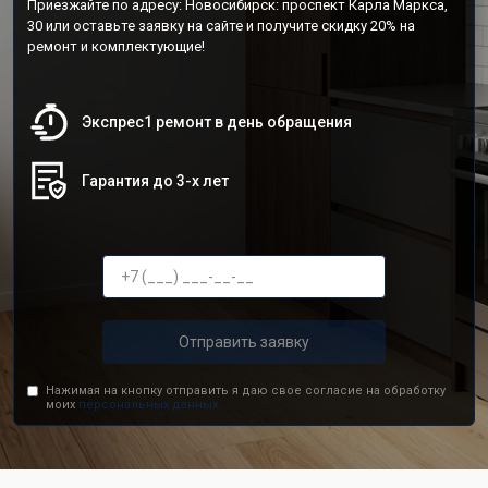
Приезжайте по адресу: Новосибирск: проспект Карла Маркса,
30 или оставьте заявку на сайте и получите скидку 20% на
ремонт и комплектующие!
Экспрес1 ремонт в день обращения
Гарантия до 3-х лет
Отправить заявку
Нажимая на кнопку отправить я даю свое согласие на обработку
моих
персональных данных.