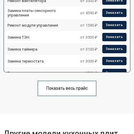
Ремонт вентилятора
от 3500 ₽
Заказать
Замена платы сенсорного
от 4590 ₽
Заказать
управления
Ремонт модуля управления
от 1590 ₽
Заказать
Замена ТЭН
от 3500 ₽
Заказать
Замена таймера
от 3100 ₽
Заказать
Замена термостата
от 3000 ₽
Заказать
Ремонт электропроводки
от 2750 ₽
Заказать
Замена лампы подсветки
от 2590 ₽
Заказать
Показать весь прайс
Ремонт чугунной конфорки
от 2600 ₽
Заказать
Другие модели кухонных плит