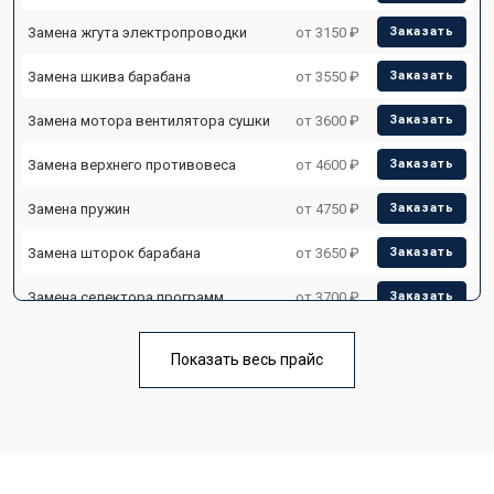
Замена жгута электропроводки
от 3150 ₽
Заказать
Замена шкива барабана
от 3550 ₽
Заказать
Замена мотора вентилятора сушки
от 3600 ₽
Заказать
Замена верхнего противовеса
от 4600 ₽
Заказать
Замена пружин
от 4750 ₽
Заказать
Замена шторок барабана
от 3650 ₽
Заказать
Замена селектора программ
от 3700 ₽
Заказать
Ремонт аквастопа
от 4200 ₽
Заказать
Показать весь прайс
Замена опоры бака
от 2800 ₽
Заказать
Замена бака
от 3450 ₽
Заказать
Замена нижнего противовеса
от 3450 ₽
Заказать