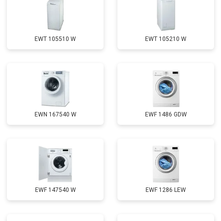
EWT 105510 W
EWT 105210 W
EWN 167540 W
EWF 1486 GDW
EWF 147540 W
EWF 1286 LEW