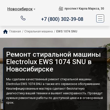
Новосибирск
проспект Карла Маркса, 30
▼
+7 (800) 302-39-08
Главная
/
Стиральная машина
/
EWS 1074 SNU
Ремонт стиральной машины
Electrolux EWS 1074 SNU в
Новосибирске
Мы сделаем качественный ремонт стиральной машины
Electrolux EWS 1074 SNU а также его сервисное обслуживание.
Квалифицированные мастера сделают бесплатную
диагностику вашей техники и выявят неисправность. Проведут
нужные ремонтные работы по доступной цене и в оговоренный
срок.