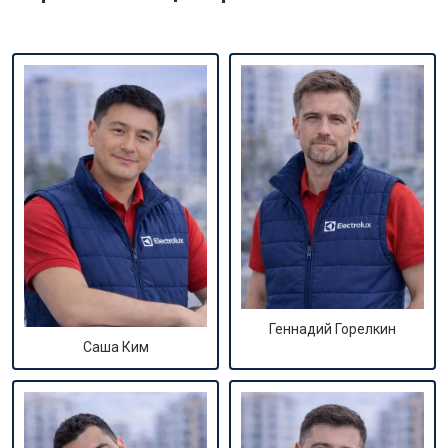
Геннадий Горелкин
Саша Ким