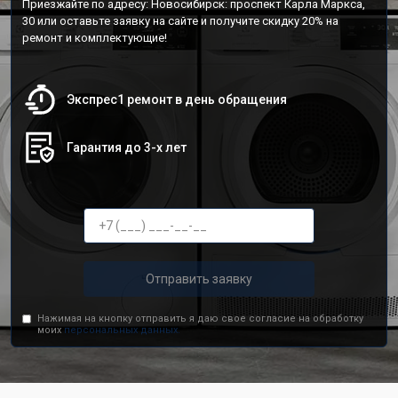
Приезжайте по адресу: Новосибирск: проспект Карла Маркса,
30 или оставьте заявку на сайте и получите скидку 20% на
ремонт и комплектующие!
Экспрес1 ремонт в день обращения
Гарантия до 3-х лет
Отправить заявку
Нажимая на кнопку отправить я даю свое согласие на обработку
моих
персональных данных.