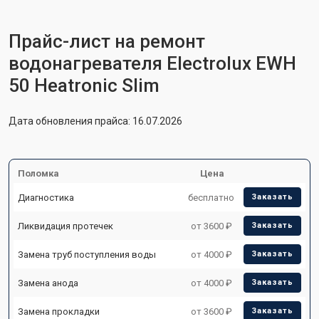
Прайс-лист на ремонт
водонагревателя Electrolux EWH
50 Heatronic Slim
Дата обновления прайса: 16.07.2026
Поломка
Цена
Диагностика
бесплатно
Заказать
Ликвидация протечек
от 3600 ₽
Заказать
Замена труб поступления воды
от 4000 ₽
Заказать
Замена анода
от 4000 ₽
Заказать
Замена прокладки
от 3600 ₽
Заказать