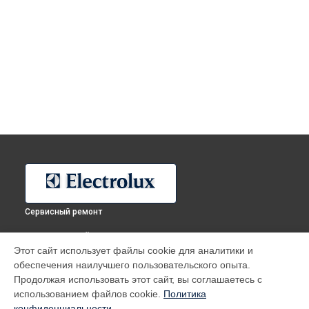
Сервисный ремонт
ВЫБЕРИ СВОЙ ГОРОД
Этот сайт использует файлы cookie для аналитики и
Ремонт водонагревателя EWH 50 Heatronic Slim Electrolux в
обеспечения наилучшего пользовательского опыта.
Москве
Продолжая использовать этот сайт, вы соглашаетесь с
Ремонт водонагревателя EWH 50 Heatronic Slim Electrolux в
использованием файлов cookie.
Политика
Санкт-Петербурге
конфиденциальности