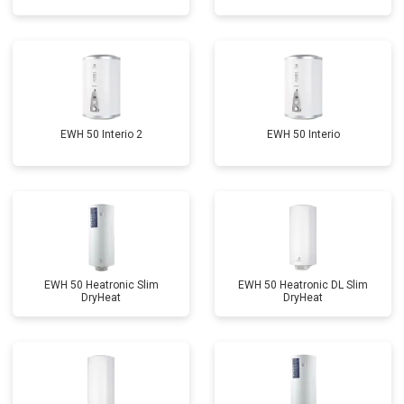
EWH 50 Interio 2
EWH 50 Interio
EWH 50 Heatronic Slim
EWH 50 Heatronic DL Slim
DryHeat
DryHeat