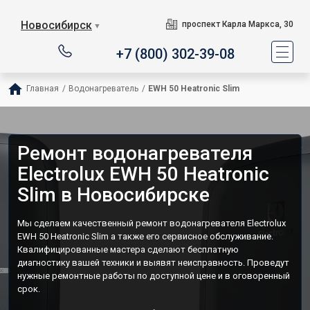
Новосибирск
проспект Карла Маркса, 30
▼
+7 (800) 302-39-08
Главная
/
Водонагреватель
/
EWH 50 Heatronic Slim
Ремонт водонагревателя
Electrolux EWH 50 Heatronic
Slim в Новосибирске
Мы сделаем качественный ремонт водонагревателя Electrolux
EWH 50 Heatronic Slim а также его сервисное обслуживание.
Квалифицированные мастера сделают бесплатную
диагностику вашей техники и выявят неисправность. Проведут
нужные ремонтные работы по доступной цене и в оговоренный
срок.