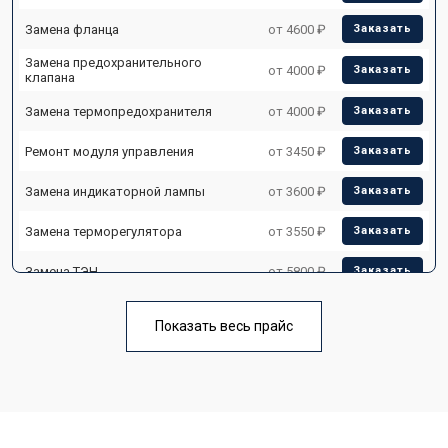
Замена фланца
от 4600 ₽
Заказать
Замена предохранительного
от 4000 ₽
Заказать
клапана
Замена термопредохранителя
от 4000 ₽
Заказать
Ремонт модуля управления
от 3450 ₽
Заказать
Замена индикаторной лампы
от 3600 ₽
Заказать
Замена терморегулятора
от 3550 ₽
Заказать
Замена ТЭН
от 5800 ₽
Заказать
Замена клапана давления
от 3990 ₽
Заказать
Показать весь прайс
Замена термостата
от 3590 ₽
Заказать
Ремонт/замена датчика
от 3500 ₽
Заказать
температуры
Ремонт электропроводки
от 3550 ₽
Заказать