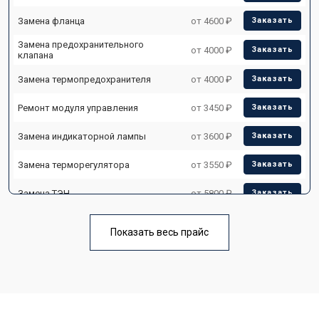
Замена фланца
от 4600 ₽
Заказать
Замена предохранительного
от 4000 ₽
Заказать
клапана
Замена термопредохранителя
от 4000 ₽
Заказать
Ремонт модуля управления
от 3450 ₽
Заказать
Замена индикаторной лампы
от 3600 ₽
Заказать
Замена терморегулятора
от 3550 ₽
Заказать
Замена ТЭН
от 5800 ₽
Заказать
Замена клапана давления
от 3990 ₽
Заказать
Показать весь прайс
Замена термостата
от 3590 ₽
Заказать
Ремонт/замена датчика
от 3500 ₽
Заказать
температуры
Ремонт электропроводки
от 3550 ₽
Заказать