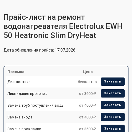
Прайс-лист на ремонт
водонагревателя Electrolux EWH
50 Heatronic Slim DryHeat
Дата обновления прайса: 17.07.2026
Поломка
Цена
Диагностика
бесплатно
Заказать
Ликвидация протечек
от 3600 ₽
Заказать
Замена труб поступления воды
от 4000 ₽
Заказать
Замена анода
от 4000 ₽
Заказать
Замена прокладки
от 3600 ₽
Заказать