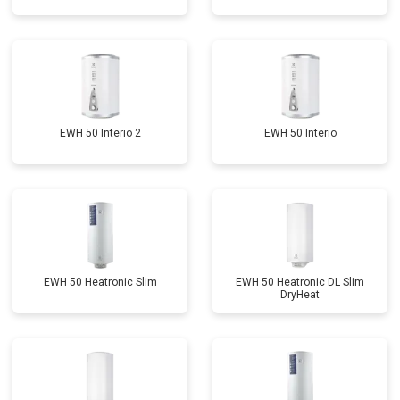
EWH 50 Interio 2
EWH 50 Interio
EWH 50 Heatronic Slim
EWH 50 Heatronic DL Slim
DryHeat