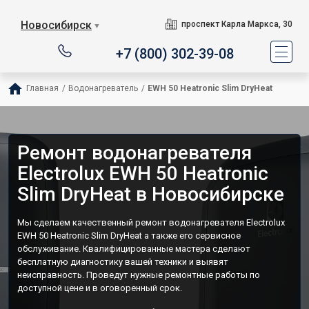
Новосибирск
проспект Карла Маркса, 30
▼
+7 (800) 302-39-08
Главная
/
Водонагреватель
/
EWH 50 Heatronic Slim DryHeat
Ремонт водонагревателя
Electrolux EWH 50 Heatronic
Slim DryHeat в Новосибирске
Мы сделаем качественный ремонт водонагревателя Electrolux
EWH 50 Heatronic Slim DryHeat а также его сервисное
обслуживание. Квалифицированные мастера сделают
бесплатную диагностику вашей техники и выявят
неисправность. Проведут нужные ремонтные работы по
доступной цене и в оговоренный срок.