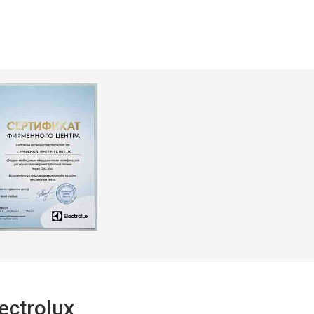
т 3900 ₽
Заказать
т 3749 ₽
Заказать
ctrolux