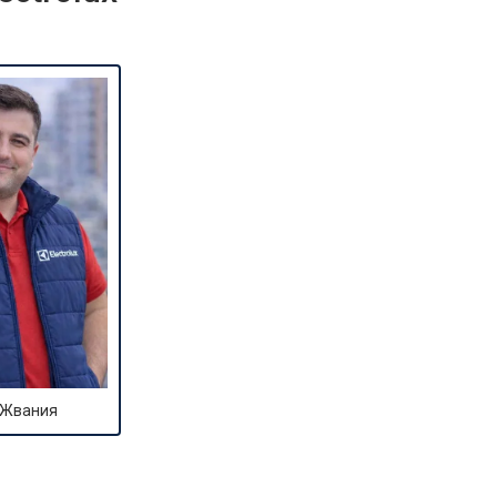
 Жвания