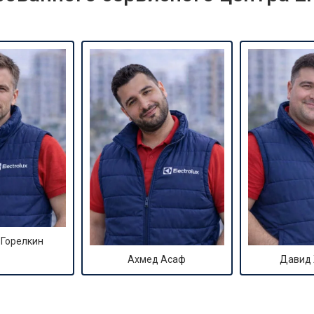
 Горелкин
Ахмед Асаф
Давид