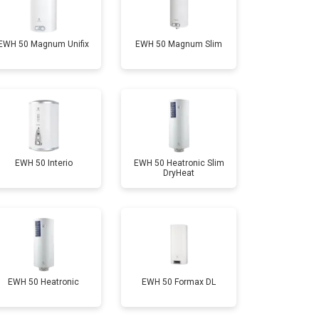
т 3550 ₽
Заказать
EWH 50 Magnum Unifix
EWH 50 Magnum Slim
т 5800 ₽
Заказать
т 3990 ₽
Заказать
т 3590 ₽
Заказать
EWH 50 Interio
EWH 50 Heatronic Slim
DryHeat
т 3500 ₽
Заказать
т 3550 ₽
Заказать
EWH 50 Heatronic
EWH 50 Formax DL
т 5250 ₽
Заказать