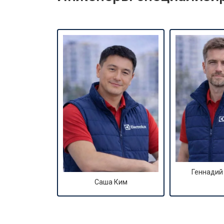
Геннадий
Саша Ким