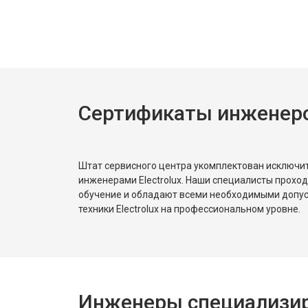
Замена платы управления
Замена мембраны
Сертификаты инженеров
Штат сервисного центра укомплектован исключ
инженерами Electrolux. Наши специалисты прохо
обучение и обладают всеми необходимыми допу
техники Electrolux на профессиональном уровне.
Инженеры специализиро