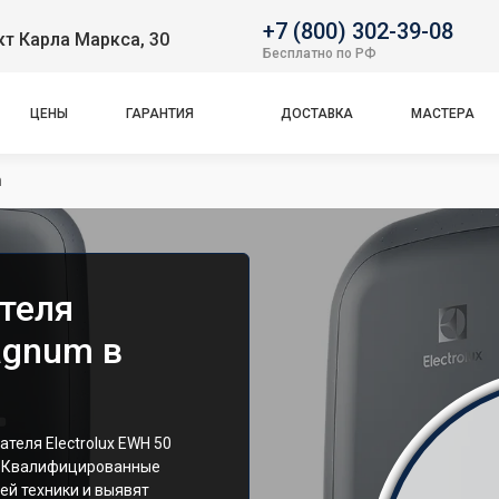
+7 (800) 302-39-08
т Карла Маркса, 30
Бесплатно по РФ
ЦЕНЫ
ГАРАНТИЯ
ДОСТАВКА
МАСТЕРА
m
теля
agnum в
теля Electrolux EWH 50
. Квалифицированные
ей техники и выявят