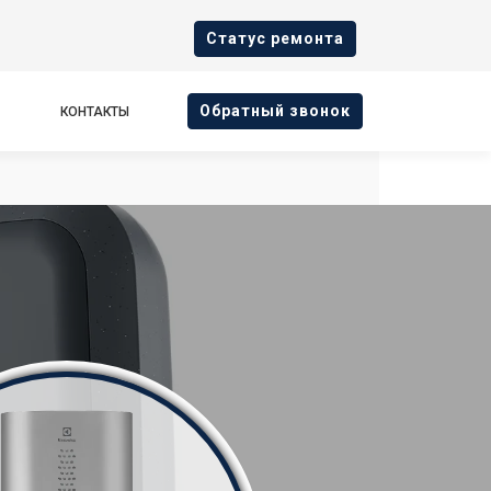
Cтатус ремонта
Oбратный звонок
КОНТАКТЫ