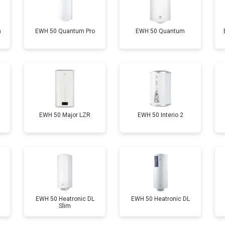
от 100 мин
о
m
EWH 50 Quantum Pro
EWH 50 Quantum
от 90 мин
о
от 110 мин
о
от 70 мин
о
EWH 50 Major LZR
EWH 50 Interio 2
ры
от 100 мин
о
от 70 мин
о
EWH 50 Heatronic DL
EWH 50 Heatronic DL
Slim
овление)
от 140 мин
о