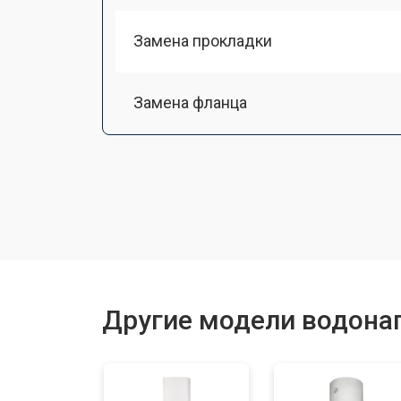
Замена прокладки
Замена фланца
Замена предохранительного клапа
Замена термопредохранителя
Ремонт модуля управления
Другие модели водонаг
Замена индикаторной лампы