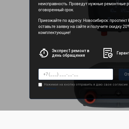
неисправность. Проведут нужные ремонтные р
оговоренный срок.
Приезжайте по адресу: Новосибирск: проспект 
оставьте заявку на сайте и получите скидку 20
комплектующие!
Экспрес1 ремонт в
Гарант
день обращения
От
Нажимая на кнопку отправить я даю свое согласие
данных.